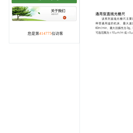
您是第
414775
位访客