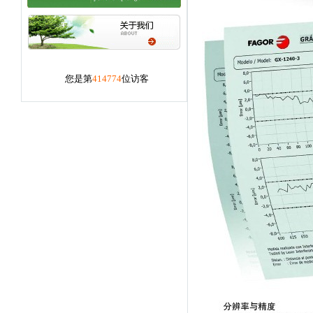
您是第
414774
位访客