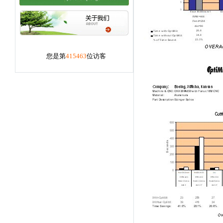
您是第
415463
位访客